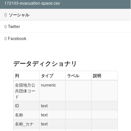
172103-evacuation-space.csv
ソーシャル
Twitter
Facebook
データディクショナリ
列
タイプ
ラベル
説明
全国地方公
numeric
共団体コー
ド
ID
text
名称
text
名称_カナ
text