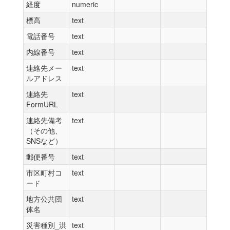
経度
numeric
標高
text
電話番号
text
内線番号
text
連絡先メー
text
ルアドレス
連絡先
text
FormURL
連絡先備考
text
（その他、
SNSなど）
郵便番号
text
市区町村コ
text
ード
地方公共団
text
体名
災害種別_洪
text