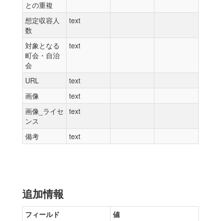
との重複
想定収容人
text
数
対象となる
text
町会・自治
会
URL
text
画像
text
画像_ライセ
text
ンス
備考
text
追加情報
フィールド
値