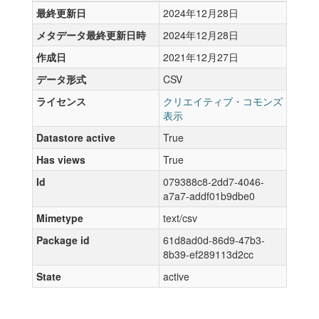
最終更新日
2024年12月28日
メタデータ最終更新日時
2024年12月28日
作成日
2021年12月27日
データ形式
CSV
ライセンス
クリエイティブ・コモンズ
表示
Datastore active
True
Has views
True
Id
079388c8-2dd7-4046-
a7a7-addf01b9dbe0
Mimetype
text/csv
Package id
61d8ad0d-86d9-47b3-
8b39-ef289113d2cc
State
active