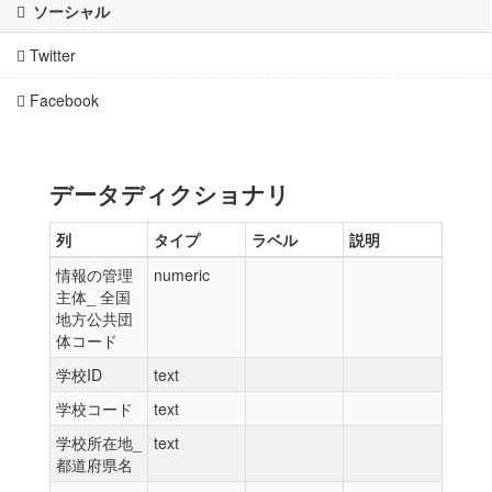
ソーシャル
Twitter
Facebook
データディクショナリ
列
タイプ
ラベル
説明
情報の管理
numeric
主体_ 全国
地方公共団
体コード
学校ID
text
学校コード
text
学校所在地_
text
都道府県名