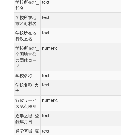
学校所在地_
text
郡名
学校所在地_
text
市区町村名
学校所在地_
text
行政区名
学校所在地_
numeric
全国地方公
共団体コー
ド
学校名称
text
学校名称_カ
text
ナ
行政サービ
numeric
ス拠点種別
通学区域_登
text
録年月日
通学区域_廃
text