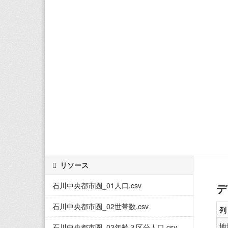
リソース
石川中央都市圏_01人口.csv
デ
石川中央都市圏_02世帯数.csv
列
地
石川中央都市圏_03年齢３区分人口.csv