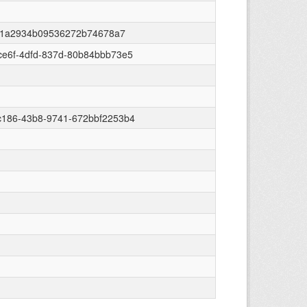
1a2934b09536272b74678a7
ce6f-4dfd-837d-80b84bbb73e5
c186-43b8-9741-672bbf2253b4