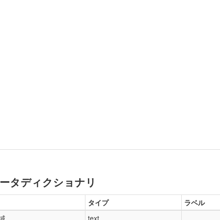
ータディクショナリ
タイプ
ラベル
域
text