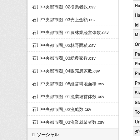
Ha
石川中央都市圏_02従業者数.csv
H
石川中央都市圏_03売上金額.csv
Id
石川中央都市圏_01農林業経営体数.csv
Mi
On
石川中央都市圏_02林野面積.csv
Pa
石川中央都市圏_03総農家数.csv
Po
石川中央都市圏_04販売農家数.csv
Pr
Pr
石川中央都市圏_05経営耕地面積.csv
Si
石川中央都市圏_01漁業経営体数.csv
St
石川中央都市圏_02漁船数.csv
To
Ur
石川中央都市圏_03漁業就業者数.csv
ダ
ソーシャル