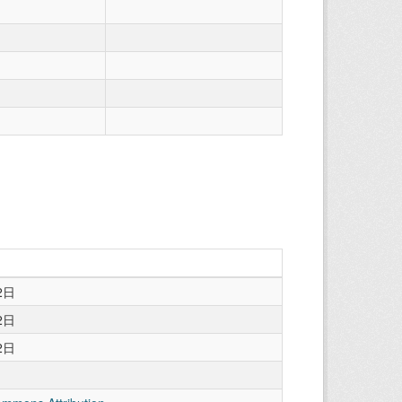
2日
2日
2日