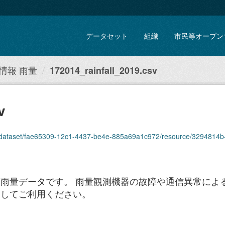
データセット
組織
市民等オープン
情報 雨量
172014_rainfall_2019.csv
v
dataset/fae65309-12c1-4437-be4e-885a69a1c972/resource/3294814b-e97d-479c-
雨量データです。 雨量観測機器の故障や通信異常によ
としてご利用ください。