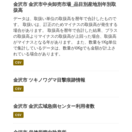
金沢市 金沢市中央卸売市場_品目別産地別年別取
扱高
データは、取扱い単位の取扱高を暦年で合計したもので
す。 取扱いは、訂正のためマイナスの取扱高が発生する
場合があります。 取扱高を暦年で合計した結果、プラス
の取扱高よりマイナスの取扱高が上回った場合、取扱高
がマイナスとなる年があります。 また、数量を1Kg単位
で集計しているデータは、数量が0Kgでも金額が計上さ
れている場合があります。
CSV
金沢市 ツキノワグマ目撃痕跡情報
CSV
金沢市 金沢広域急病センター利用者数
CSV