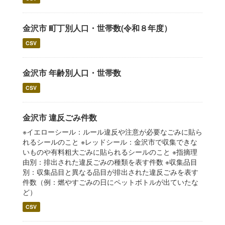
金沢市 町丁別人口・世帯数(令和８年度）
CSV
金沢市 年齢別人口・世帯数
CSV
金沢市 違反ごみ件数
※イエローシール：ルール違反や注意が必要なごみに貼ら
れるシールのこと ※レッドシール：金沢市で収集できな
いものや有料粗大ごみに貼られるシールのこと ※指摘理
由別：排出された違反ごみの種類を表す件数 ※収集品目
別：収集品目と異なる品目が排出された違反ごみを表す
件数（例：燃やすごみの日にペットボトルが出ていたな
ど）
CSV