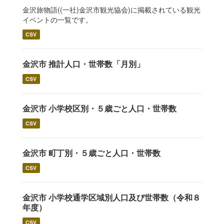
金沢旅物語((一社)金沢市観光協会)に掲載されている観光
イベントの一覧です。
CSV
金沢市 推計人口・世帯数「月別」
CSV
金沢市 小学校区別・５歳ごと人口・世帯数
CSV
金沢市 町丁別・５歳ごと人口・世帯数
CSV
金沢市 小学校通学区域別人口及び世帯数（令和８
年度）
CSV