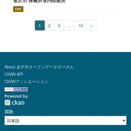
金沢市 保健所管内助産所
CSV
1
2
3
...
10
»
About 金沢市オープンデータポータル
CKAN API
CKANアソシエーション
Powered by
言語