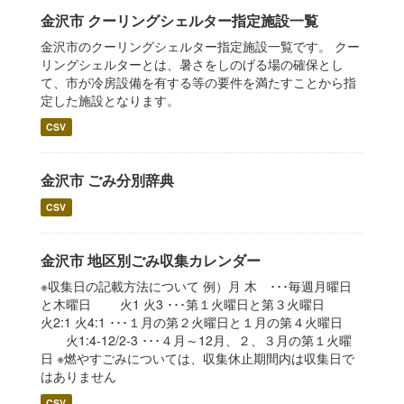
金沢市 クーリングシェルター指定施設一覧
金沢市のクーリングシェルター指定施設一覧です。 クー
リングシェルターとは、暑さをしのげる場の確保とし
て、市が冷房設備を有する等の要件を満たすことから指
定した施設となります。
CSV
金沢市 ごみ分別辞典
CSV
金沢市 地区別ごみ収集カレンダー
※収集日の記載方法について 例）月 木 ･･･毎週月曜日
と木曜日 火1 火3 ･･･第１火曜日と第３火曜日
火2:1 火4:1 ･･･１月の第２火曜日と１月の第４火曜日
火1:4-12/2-3 ･･･４月～12月、２、３月の第１火曜
日 ※燃やすごみについては、収集休止期間内は収集日で
はありません
CSV