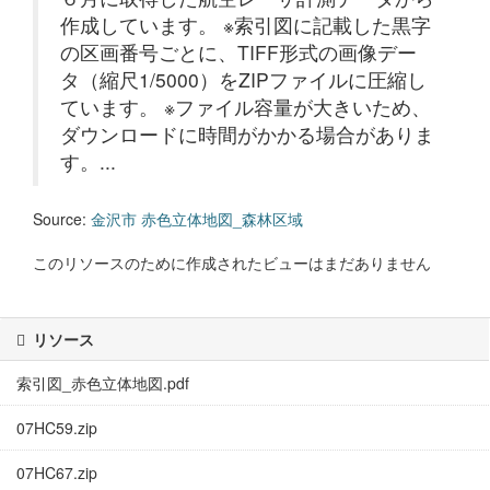
作成しています。 ※索引図に記載した黒字
の区画番号ごとに、TIFF形式の画像デー
タ（縮尺1/5000）をZIPファイルに圧縮し
ています。 ※ファイル容量が大きいため、
ダウンロードに時間がかかる場合がありま
す。...
Source:
金沢市 赤色立体地図_森林区域
このリソースのために作成されたビューはまだありません
リソース
索引図_赤色立体地図.pdf
07HC59.zip
07HC67.zip