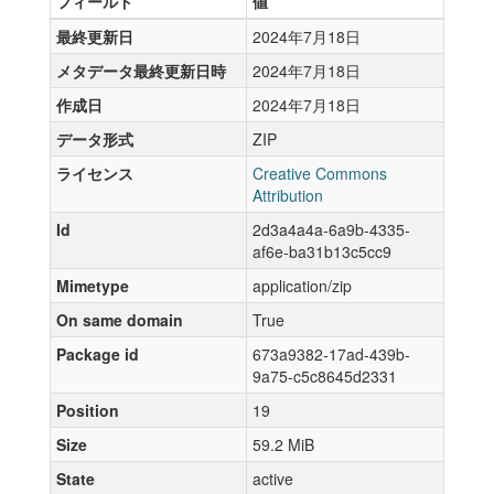
フィールド
値
最終更新日
2024年7月18日
メタデータ最終更新日時
2024年7月18日
作成日
2024年7月18日
データ形式
ZIP
ライセンス
Creative Commons
Attribution
Id
2d3a4a4a-6a9b-4335-
af6e-ba31b13c5cc9
Mimetype
application/zip
On same domain
True
Package id
673a9382-17ad-439b-
9a75-c5c8645d2331
Position
19
Size
59.2 MiB
State
active