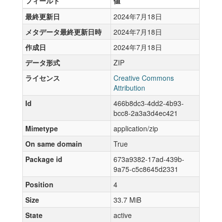
フィールド
値
最終更新日
2024年7月18日
メタデータ最終更新日時
2024年7月18日
作成日
2024年7月18日
データ形式
ZIP
ライセンス
Creative Commons
Attribution
Id
466b8dc3-4dd2-4b93-
bcc8-2a3a3d4ec421
Mimetype
application/zip
On same domain
True
Package id
673a9382-17ad-439b-
9a75-c5c8645d2331
Position
4
Size
33.7 MiB
State
active