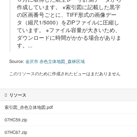
作成しています。 ※索引図に記載した黒字
の区画番号ごとに、TIFF形式の画像デー
タ（縮尺1/5000）をZIPファイルに圧縮し
ています。 ※ファイル容量が大きいため、
ダウンロードに時間がかかる場合がありま
す。...
Source:
金沢市 赤色立体地図_森林区域
このリソースのために作成されたビューはまだありません
リソース
索引図_赤色立体地図.pdf
07HC59.zip
07HC67.zip