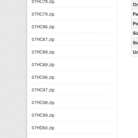
07HC78.zip
On
07HC79.zip
Pa
Po
07HC86.zip
Si
07HC87.zip
St
07HC88.zip
Ur
07HC89.zip
07HC96.zip
07HC97.zip
07HC98.zip
07HC99.zip
07HD60.zip