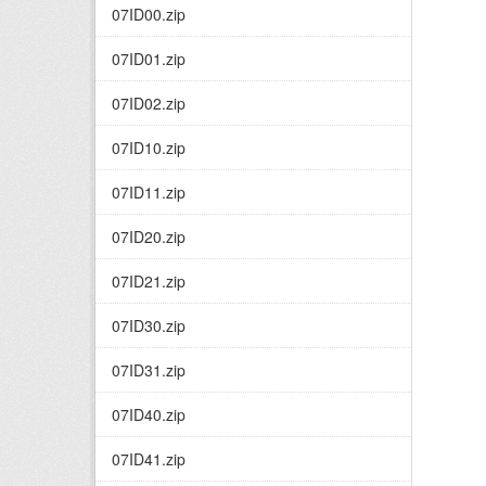
07ID00.zip
07ID01.zip
07ID02.zip
07ID10.zip
07ID11.zip
07ID20.zip
07ID21.zip
07ID30.zip
07ID31.zip
07ID40.zip
07ID41.zip