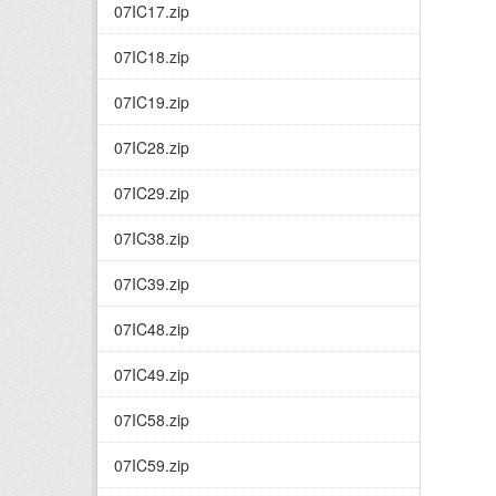
07IC17.zip
07IC18.zip
07IC19.zip
07IC28.zip
07IC29.zip
07IC38.zip
07IC39.zip
07IC48.zip
07IC49.zip
07IC58.zip
07IC59.zip