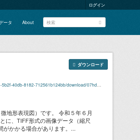
ログイン
データ
About
ダウンロード
5b2f-40db-8182-712561b124bb/download/07hd92.zip
微地形表現図）です。 令和５年６月
に、TIFF形式の画像データ（縮尺
間がかかる場合があります。...