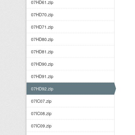
07HD61.zip
07HD70.zip
07HD71.zip
07HD80.zip
07HD81.zip
07HD90.zip
07HD91.zip
07HD92.zip
07IC07.zip
07IC08.zip
07IC09.zip