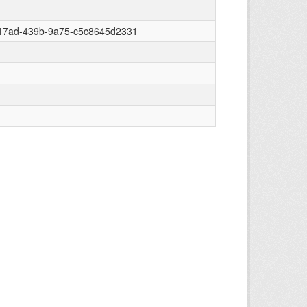
17ad-439b-9a75-c5c8645d2331