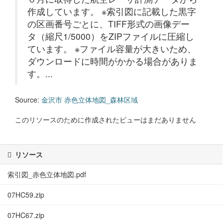
作成しています。 ※索引図に記載した黒字
の区画番号ごとに、TIFF形式の画像デー
タ（縮尺1/5000）をZIPファイルに圧縮し
ています。 ※ファイル容量が大きいため、
ダウンロードに時間がかかる場合がありま
す。...
Source:
金沢市 赤色立体地図_森林区域
このリソースのために作成されたビューはまだありません
リソース
索引図_赤色立体地図.pdf
07HC59.zip
07HC67.zip