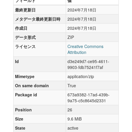
フィールド
値
最終更新日
2024年7月18日
メタデータ最終更新日時
2024年7月18日
作成日
2024年7月18日
データ形式
ZIP
ライセンス
Creative Commons
Attribution
Id
d3e249d7-ce95-4611-
9903-fdb75241f7af
Mimetype
application/zip
On same domain
True
Package id
673a9382-17ad-439b-
9a75-c5c8645d2331
Position
26
Size
9.6 MiB
State
active