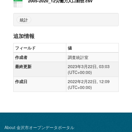
2005-2020_12労働力人口割合.csv
統計
追加情報
フィールド
値
作成者
調査統計室
最終更新
2023年3月22日, 03:03
(UTC+00:00)
作成日
2022年2月22日, 12:09
(UTC+00:00)
About 金沢市オープンデータポータル