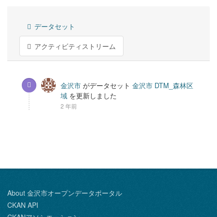
データセット
アクティビティストリーム
金沢市
がデータセット
金沢市 DTM_森林区
域
を更新しました
2 年前
About 金沢市オープンデータポータル
CKAN API